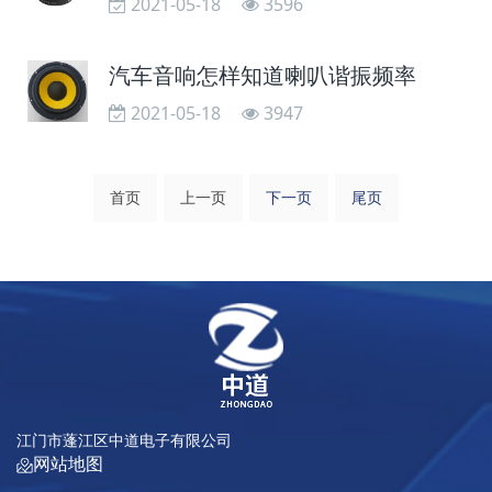
2021-05-18
3596
汽车音响怎样知道喇叭谐振频率
2021-05-18
3947
首页
上一页
下一页
尾页
江门市蓬江区中道电子有限公司
网站地图